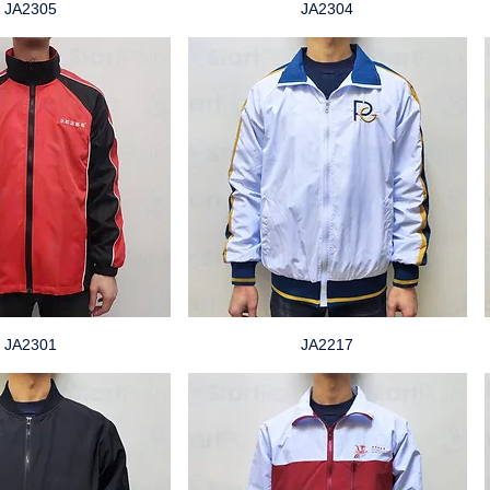
JA2305
JA2304
JA2301
JA2217