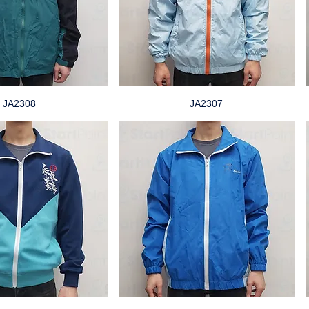
JA2308
JA2307