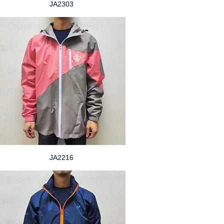
JA2303
JA2216