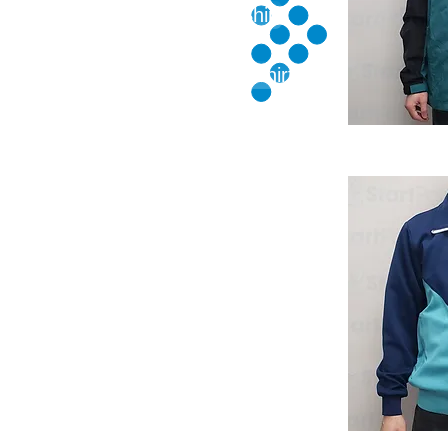
T Shirt
Polo Shirt
運動背心
衛衣外套
背心外套
恤衫
工程制服
反光帶制服