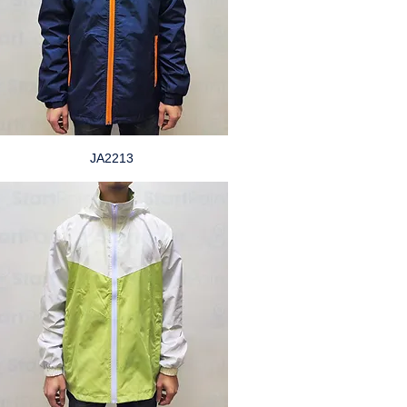
JA2213