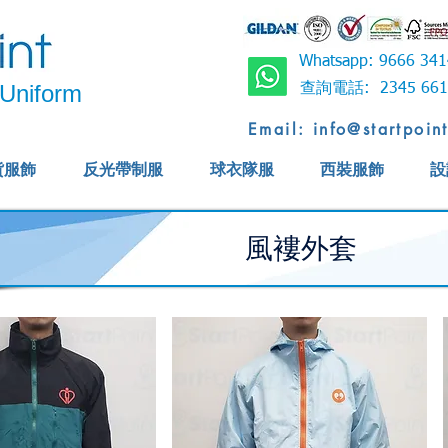
Whatsapp: 9666 
Uniform
查詢電話: 2345 6
Email: info@startpoin
貨服飾
反光帶制服
球衣隊服
西裝服飾
設
風褸外套