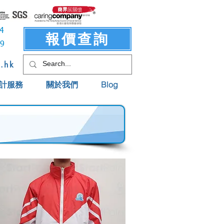
3414
報價查詢
619
t.hk
計服務
關於我們
Blog