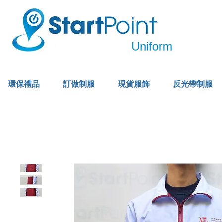
Uniform
環保禮品
訂做制服
現貨服飾
反光帶制服