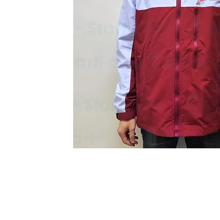
Start Point Uniform 本公
營業時間: 星期一至五 10:30a.m. - 6:00pm (12:30 - 1:30 午飯) ; 
Tel: 2345 6619 Whatsapp: 9666 3414 Fax: 3543 0929
Email: info@startpoint.hk
地址: 九龍 新蒲崗七寶街 1 號 東傲 25 樓 2503 室 (如需親臨陳列室, 