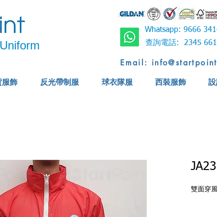
Whatsapp: 9666 
Uniform
查詢電話: 2345 6
Email: info@startpoin
貨服飾
反光帶制服
球衣隊服
西裝服飾
設
JA23
雙面穿