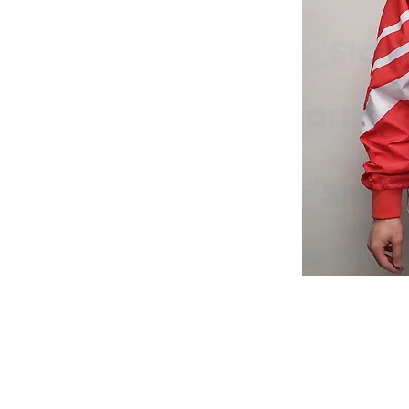
Start Point U
營業時間: 星期一至五 10:30a.m. - 6:00pm
Tel: 2345 6619 Whatsapp: 9666 3414
Email: info@startpoint.hk
地址: 九龍 新蒲崗七寶街 1 號 東傲 25 樓