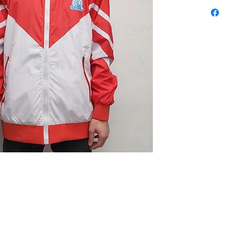
niform 本公司歡迎客戶使用 P-Card
 (12:30 - 1:30 午飯) ; 星期六及日敬請 Whatsapp 留言
 Fax: 3543 0929
 2503 室 (如需親臨陳列室, 敬請電話預約.)