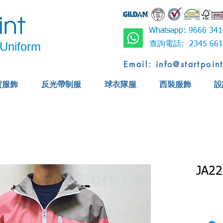
Whatsapp: 9666 
Uniform
查詢電話: 2345 6
Email: info@startpoin
貨服飾
反光帶制服
球衣隊服
西裝服飾
設
JA22