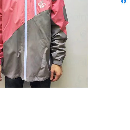
niform 本公司歡迎客戶使用 P-Card
 (12:30 - 1:30 午飯) ; 星期六及日敬請 Whatsapp 留言
 Fax: 3543 0929
 2503 室 (如需親臨陳列室, 敬請電話預約.)