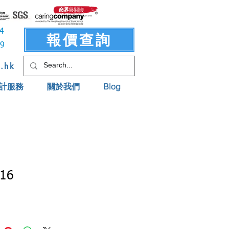
3414
報價查詢
619
t.hk
計服務
關於我們
Blog
16