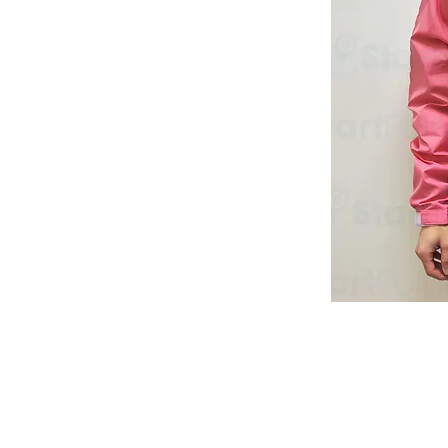
Start Point U
營業時間: 星期一至五 10:30a.m. - 6:00pm
Tel: 2345 6619 Whatsapp: 9666 3414
Email: info@startpoint.hk
地址: 九龍 新蒲崗七寶街 1 號 東傲 25 樓