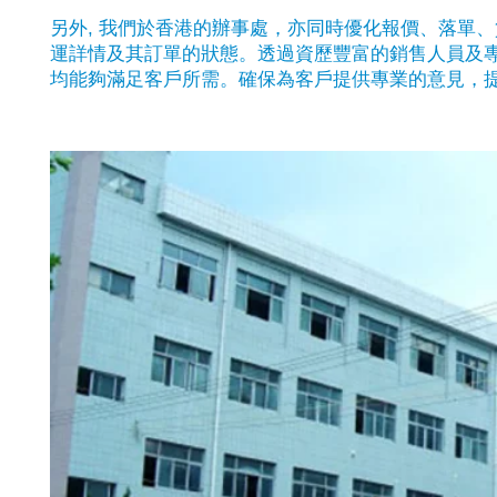
另外, 我們於香港的辦事處，亦同時優化報價、落單
運詳情及其訂單的狀態。透過資歷豐富的銷售人員及
均能夠滿足客戶所需。確保為客戶提供專業的意見，