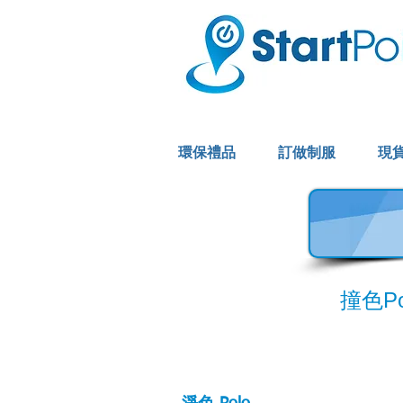
環保禮品
訂做制服
現
T-Shirt
撞色Pol
Polo Shirt