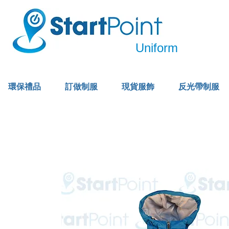
Uniform
環保禮品
訂做制服
現貨服飾
反光帶制服