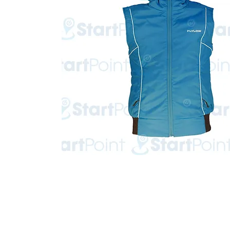
Start Point Uniform 本公
營業時間: 星期一至五 10:30a.m. - 6:00pm (12:30 - 1:30 午飯) ; 
Tel: 2345 6619 Whatsapp: 9666 3414 Fax: 3543 0929
Email: info@startpoint.hk
地址: 九龍 新蒲崗七寶街 1 號 東傲 25 樓 2503 室 (如需親臨陳列室, 