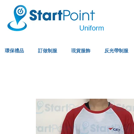
Uniform
環保禮品
訂做制服
現貨服飾
反光帶制服