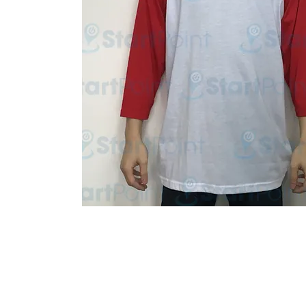
Start Point Uniform 本公
營業時間: 星期一至五 10:30a.m. - 6:00pm (12:30 - 1:30 午飯) ; 
Tel: 2345 6619 Whatsapp: 9666 3414 Fax: 3543 0929
Email: info@startpoint.hk
地址: 九龍 新蒲崗七寶街 1 號 東傲 25 樓 2503 室 (如需親臨陳列室, 