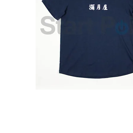
Start Point Uniform 本公
營業時間: 星期一至五 10:30a.m. - 6:00pm (12:30 - 1:30 午飯) ; 
Tel: 2345 6619 Whatsapp: 9666 3414 Fax: 3543 0929
Email: info@startpoint.hk
地址: 九龍 新蒲崗七寶街 1 號 東傲 25 樓 2503 室 (如需親臨陳列室, 