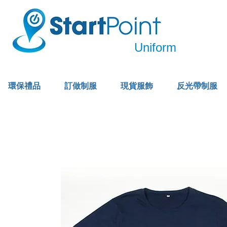
Uniform
環保禮品
訂做制服
現貨服飾
反光帶制服