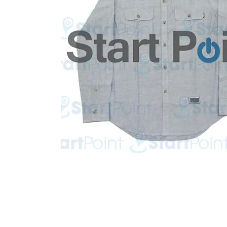
Start Point Uniform 本公
營業時間: 星期一至五 10:30a.m. - 6:00pm (12:30 - 1:30 午飯) ; 
Tel: 2345 6619 Whatsapp: 9666 3414 Fax: 3543 0929
Email: info@startpoint.hk
地址: 九龍 新蒲崗七寶街 1 號 東傲 25 樓 2503 室 (如需親臨陳列室, 