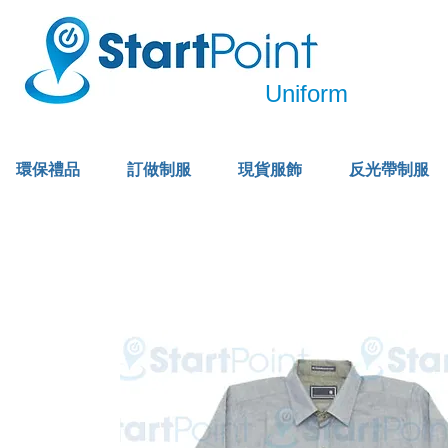
Uniform
環保禮品
訂做制服
現貨服飾
反光帶制服