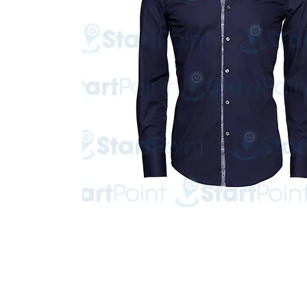
Start Point Uniform 本公
營業時間: 星期一至五 10:30a.m. - 6:00pm (12:30 - 1:30 午飯) ; 
Tel: 2345 6619 Whatsapp: 9666 3414 Fax: 3543 0929
Email: info@startpoint.hk
地址: 九龍 新蒲崗七寶街 1 號 東傲 25 樓 2503 室 (如需親臨陳列室, 