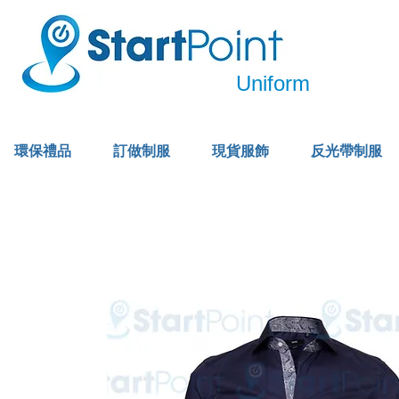
Uniform
環保禮品
訂做制服
現貨服飾
反光帶制服