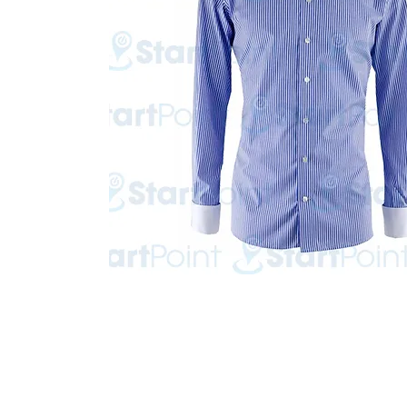
Start Point Uniform 本公
營業時間: 星期一至五 10:30a.m. - 6:00pm (12:30 - 1:30 午飯) ; 
Tel: 2345 6619 Whatsapp: 9666 3414 Fax: 3543 0929
Email: info@startpoint.hk
地址: 九龍 新蒲崗七寶街 1 號 東傲 25 樓 2503 室 (如需親臨陳列室, 