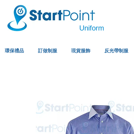
Uniform
環保禮品
訂做制服
現貨服飾
反光帶制服