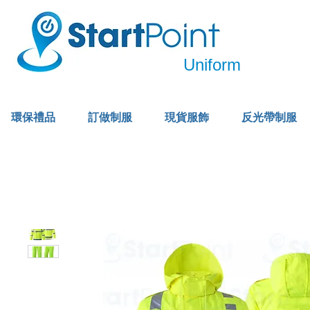
Uniform
環保禮品
訂做制服
現貨服飾
反光帶制服