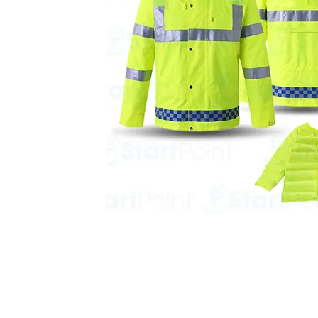
Start Point Uniform 本公
營業時間: 星期一至五 10:30a.m. - 6:00pm (12:30 - 1:30 午飯) ; 
Tel: 2345 6619 Whatsapp: 9666 3414 Fax: 3543 0929
Email: info@startpoint.hk
地址: 九龍 新蒲崗七寶街 1 號 東傲 25 樓 2503 室 (如需親臨陳列室, 