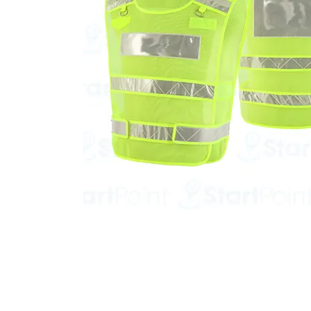
Start Point Uniform 本公
營業時間: 星期一至五 10:30a.m. - 6:00pm (12:30 - 1:30 午飯) ; 
Tel: 2345 6619 Whatsapp: 9666 3414 Fax: 3543 0929
Email: info@startpoint.hk
地址: 九龍 新蒲崗七寶街 1 號 東傲 25 樓 2503 室 (如需親臨陳列室, 