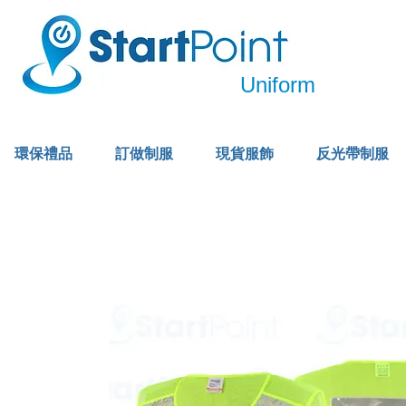
Uniform
環保禮品
訂做制服
現貨服飾
反光帶制服