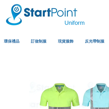
Uniform
環保禮品
訂做制服
現貨服飾
反光帶制服