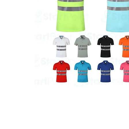
Start Point Uniform 本公
營業時間: 星期一至五 10:30a.m. - 6:00pm (12:30 - 1:30 午飯) ; 
Tel: 2345 6619 Whatsapp: 9666 3414 Fax: 3543 0929
Email: info@startpoint.hk
地址: 九龍 新蒲崗七寶街 1 號 東傲 25 樓 2503 室 (如需親臨陳列室, 