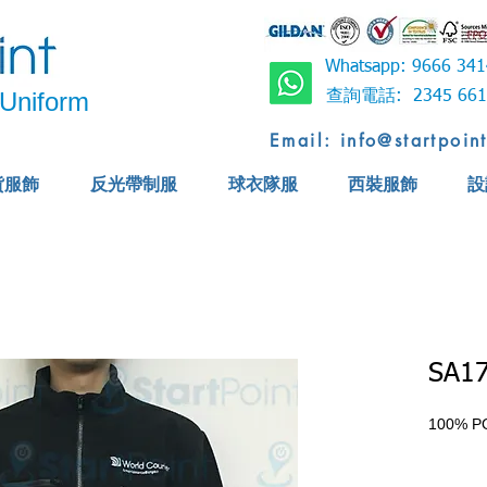
Whatsapp: 9666 
Uniform
查詢電話: 2345 6
Email: info@startpoin
貨服飾
反光帶制服
球衣隊服
西裝服飾
設
SA1