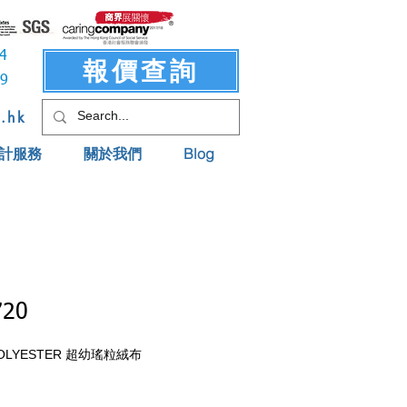
3414
報價查詢
619
t.hk
計服務
關於我們
Blog
720