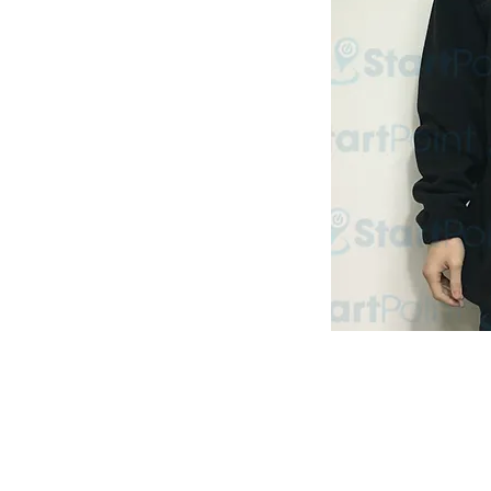
Start Point U
營業時間: 星期一至五 10:30a.m. - 6:00pm
Tel: 2345 6619 Whatsapp: 9666 3414
Email: info@startpoint.hk
地址: 九龍 新蒲崗七寶街 1 號 東傲 25 樓