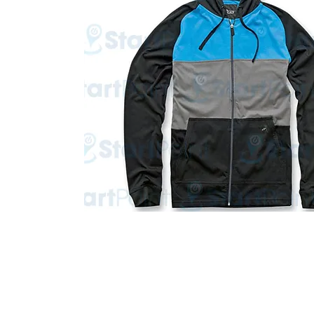
Start Point Uniform 本公
營業時間: 星期一至五 10:30a.m. - 6:00pm (12:30 - 1:30 午飯) ; 
Tel: 2345 6619 Whatsapp: 9666 3414 Fax: 3543 0929
Email: info@startpoint.hk
地址: 九龍 新蒲崗七寶街 1 號 東傲 25 樓 2503 室 (如需親臨陳列室, 