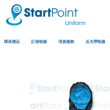
Uniform
環保禮品
訂做制服
現貨服飾
反光帶制服