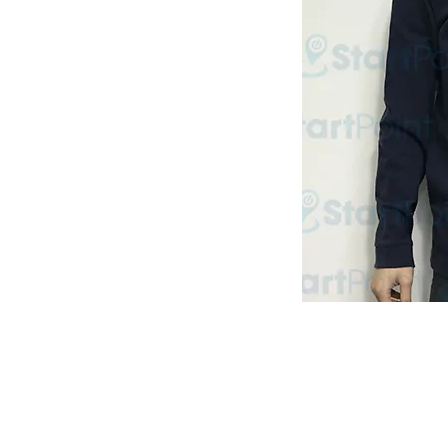
Start Point U
營業時間: 星期一至五 10:30a.m. - 6:00pm
Tel: 2345 6619 Whatsapp: 9666 3414
Email: info@startpoint.hk
地址: 九龍 新蒲崗七寶街 1 號 東傲 25 樓