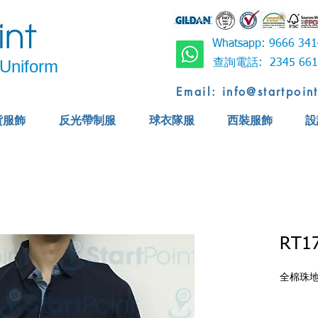
Whatsapp: 9666 
Uniform
查詢電話: 2345 6
Email: info@startpoin
貨服飾
反光帶制服
球衣隊服
西裝服飾
設
RT1