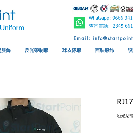
Whatsapp: 9666 
Uniform
查詢電話: 2345 6
Email: info@startpoin
貨服飾
反光帶制服
球衣隊服
西裝服飾
設
RJ1