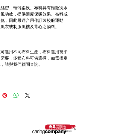
織結密，輕薄柔軟。布料具有輕微冼水
防風功效，提供適度保暖效果。布料成
較低，因此最適合用作訂製校服運動
式可選用不同布料生產，布料選用視乎
際需要，多種布料可供選擇，如需指定
 採購卡