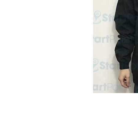
Start Point U
營業時間: 星期一至五 10:30a.m. - 6:00pm