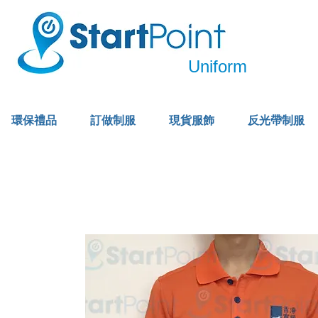
Uniform
環保禮品
訂做制服
現貨服飾
反光帶制服