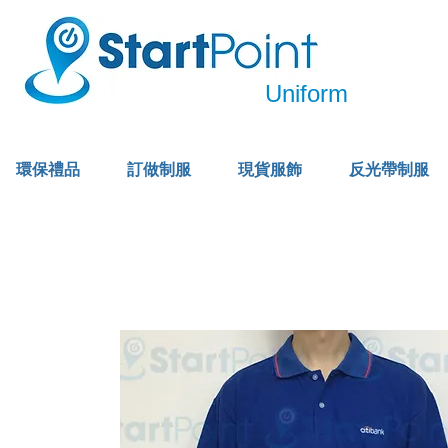
Uniform
環保禮品
訂做制服
現貨服飾
反光帶制服