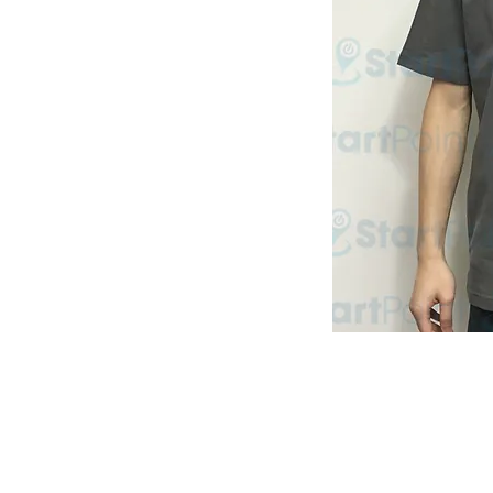
Start Point U
營業時間: 星期一至五 10:30a.m. - 6:00pm
Tel: 2345 6619 Whatsapp: 9666 3414
Email: info@startpoint.hk
地址: 九龍 新蒲崗七寶街 1 號 東傲 25 樓