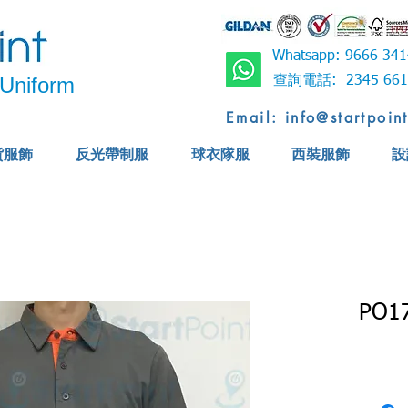
Whatsapp: 9666 
Uniform
查詢電話: 2345 6
Email: info@startpoin
貨服飾
反光帶制服
球衣隊服
西裝服飾
設
PO1