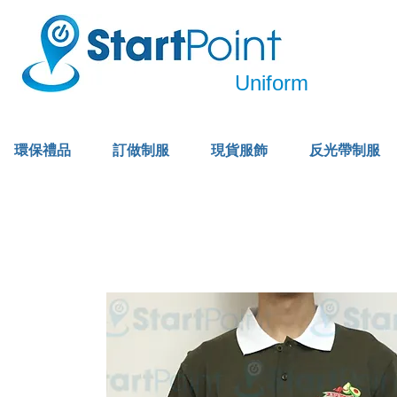
Uniform
環保禮品
訂做制服
現貨服飾
反光帶制服