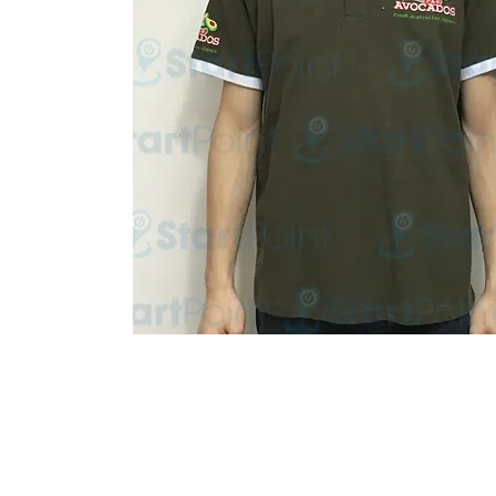
Start Point Uniform 本公
營業時間: 星期一至五 10:30a.m. - 6:00pm (12:30 - 1:30 午飯) ; 
Tel: 2345 6619 Whatsapp: 9666 3414 Fax: 3543 0929
Email: info@startpoint.hk
地址: 九龍 新蒲崗七寶街 1 號 東傲 25 樓 2503 室 (如需親臨陳列室, 