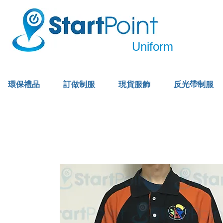
Uniform
環保禮品
訂做制服
現貨服飾
反光帶制服