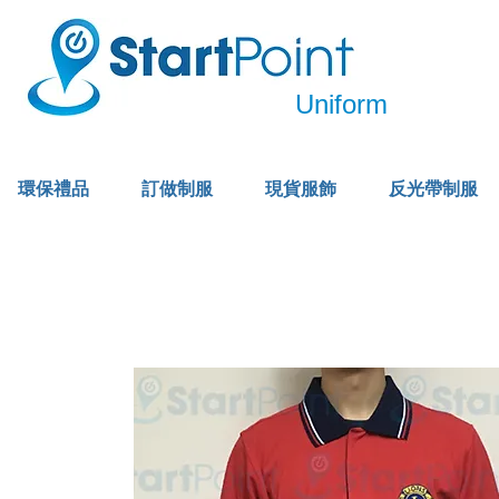
Uniform
環保禮品
訂做制服
現貨服飾
反光帶制服