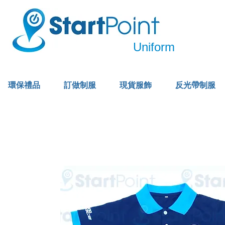
Uniform
環保禮品
訂做制服
現貨服飾
反光帶制服