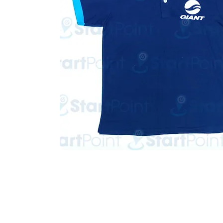
Start Point Uniform 本公
營業時間: 星期一至五 10:30a.m. - 6:00pm (12:30 - 1:30 午飯) ; 
Tel: 2345 6619 Whatsapp: 9666 3414 Fax: 3543 0929
Email: info@startpoint.hk
地址: 九龍 新蒲崗七寶街 1 號 東傲 25 樓 2503 室 (如需親臨陳列室, 