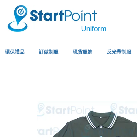
Uniform
環保禮品
訂做制服
現貨服飾
反光帶制服