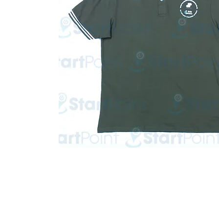
Start Point Uniform 本公
營業時間: 星期一至五 10:30a.m. - 6:00pm (12:30 - 1:30 午飯) ; 
Tel: 2345 6619 Whatsapp: 9666 3414 Fax: 3543 0929
Email: info@startpoint.hk
地址: 九龍 新蒲崗七寶街 1 號 東傲 25 樓 2503 室 (如需親臨陳列室, 