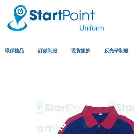
Uniform
環保禮品
訂做制服
現貨服飾
反光帶制服