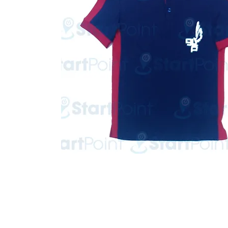
Start Point Uniform 本公
營業時間: 星期一至五 10:30a.m. - 6:00pm (12:30 - 1:30 午飯) ; 
Tel: 2345 6619 Whatsapp: 9666 3414 Fax: 3543 0929
Email: info@startpoint.hk
地址: 九龍 新蒲崗七寶街 1 號 東傲 25 樓 2503 室 (如需親臨陳列室, 