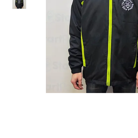
Start Point Uniform 本公
營業時間: 星期一至五 10:30a.m. - 6:00pm (12:30 - 1:30 午飯) ; 
Tel: 2345 6619 Whatsapp: 9666 3414 Fax: 3543 0929
Email: info@startpoint.hk
地址: 九龍 新蒲崗七寶街 1 號 東傲 25 樓 2503 室 (如需親臨陳列室, 