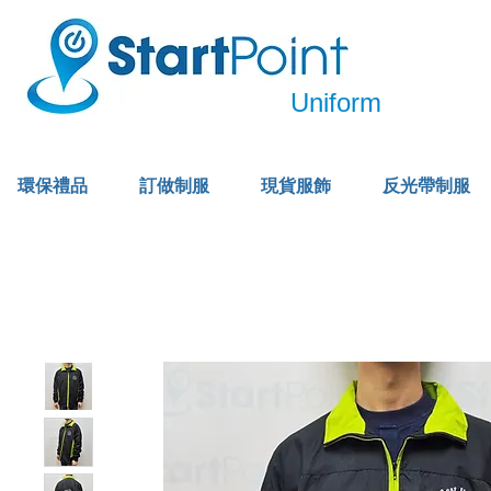
Uniform
環保禮品
訂做制服
現貨服飾
反光帶制服