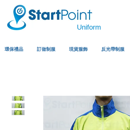
Uniform
環保禮品
訂做制服
現貨服飾
反光帶制服