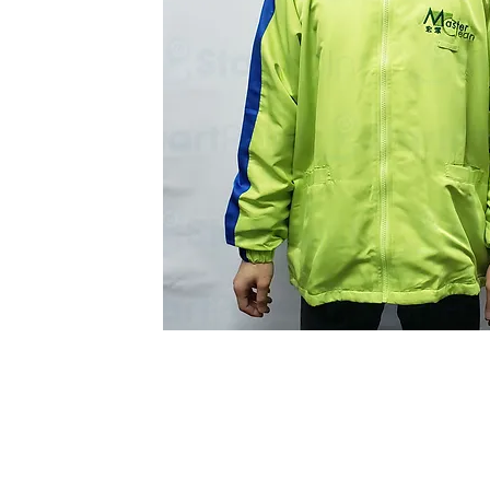
Start Point Uniform 本公
營業時間: 星期一至五 10:30a.m. - 6:00pm (12:30 - 1:30 午飯) ; 
Tel: 2345 6619 Whatsapp: 9666 3414 Fax: 3543 0929
Email: info@startpoint.hk
地址: 九龍 新蒲崗七寶街 1 號 東傲 25 樓 2503 室 (如需親臨陳列室, 