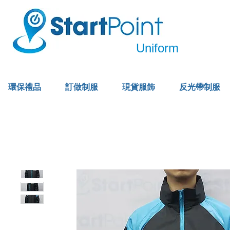
Uniform
環保禮品
訂做制服
現貨服飾
反光帶制服