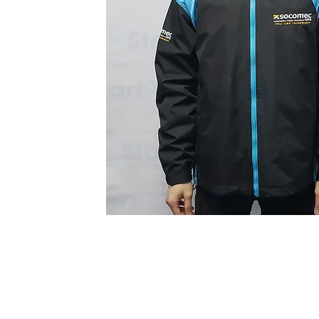
Start Point Uniform 本公
營業時間: 星期一至五 10:30a.m. - 6:00pm (12:30 - 1:30 午飯) ; 
Tel: 2345 6619 Whatsapp: 9666 3414 Fax: 3543 0929
Email: info@startpoint.hk
地址: 九龍 新蒲崗七寶街 1 號 東傲 25 樓 2503 室 (如需親臨陳列室, 