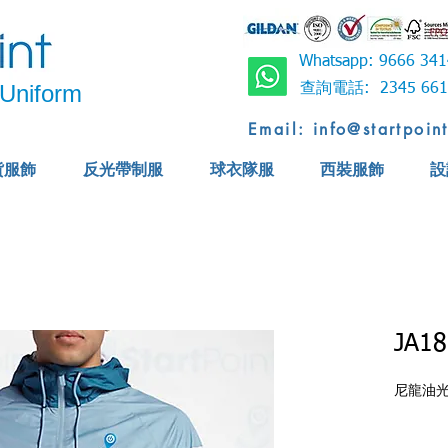
Whatsapp: 9666 
Uniform
查詢電話: 2345 6
Email: info@startpoin
貨服飾
反光帶制服
球衣隊服
西裝服飾
設
JA18
尼龍油