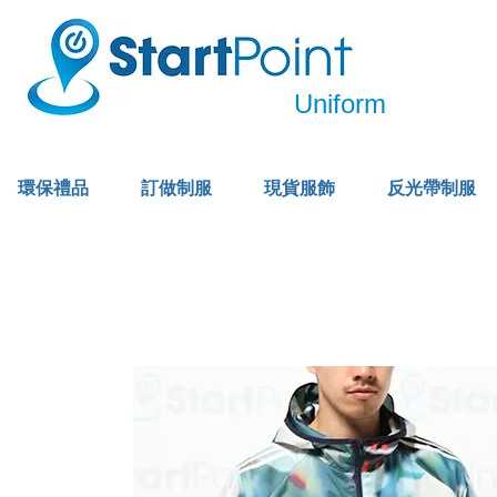
Uniform
環保禮品
訂做制服
現貨服飾
反光帶制服