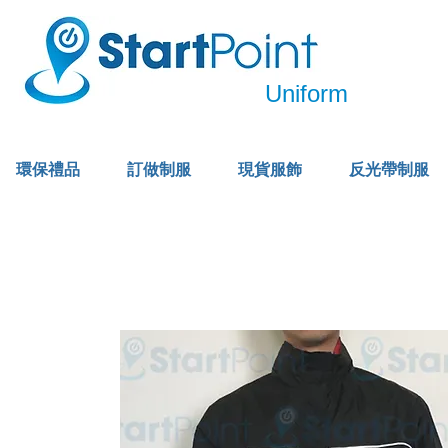
Uniform
環保禮品
訂做制服
現貨服飾
反光帶制服