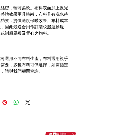
織結密，輕薄柔軟。布料表面加上反光
令整體效果更具時尚，布料具有冼水待
風功效，提供適度保暖效果。布料成本
低，因此最適合用作訂製校服運動服，
式可選用不同布料生產，布料選用視乎
際需要，多種布料可供選擇，如需指定