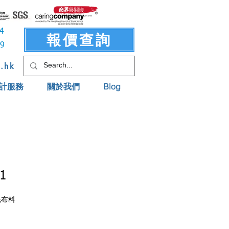
3414
報價查詢
619
t.hk
計服務
關於我們
Blog
1