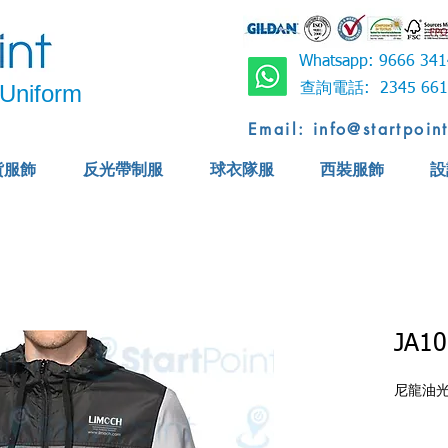
Whatsapp: 9666 
Uniform
查詢電話: 2345 6
Email: info@startpoin
貨服飾
反光帶制服
球衣隊服
西裝服飾
設
JA10