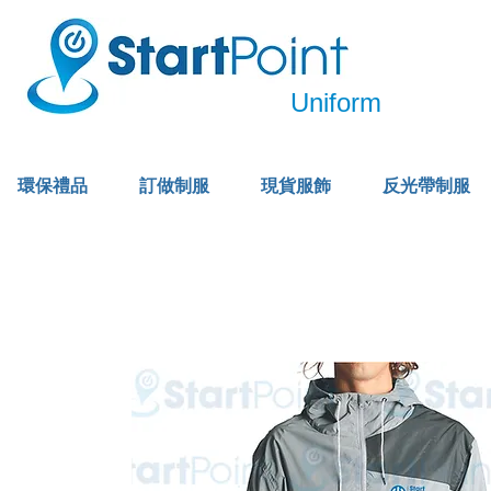
Uniform
環保禮品
訂做制服
現貨服飾
反光帶制服