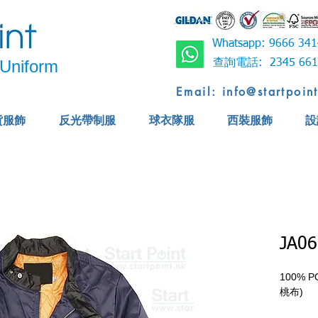
Whatsapp: 9666 
Uniform
查詢電話: 2345 6
Email: info@startpoin
貨服飾
反光帶制服
球衣隊服
西裝服飾
設
JA06
100%