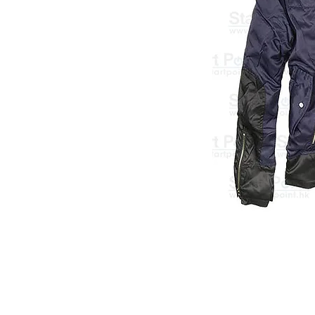
Start Point U
營業時間: 星期一至五 10:30a.m. - 6:00pm
Tel: 2345 6619 Whatsapp: 9666 3414
Email: info@startpoint.hk
地址: 九龍 新蒲崗七寶街 1 號 東傲 25 樓