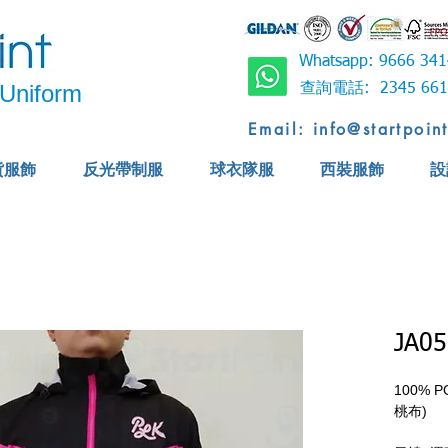
Whatsapp: 9666 
Uniform
查詢電話: 2345 6
Email: info@startpoin
貨服飾
反光帶制服
球衣隊服
西裝服飾
設
JA05
100%
桃布)