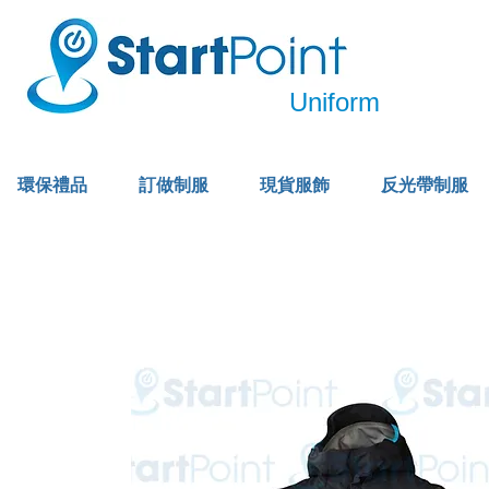
Uniform
環保禮品
訂做制服
現貨服飾
反光帶制服