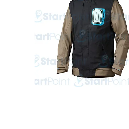
Start Point Uniform 本公
營業時間: 星期一至五 10:30a.m. - 6:00pm (12:30 - 1:30 午飯) ; 
Tel: 2345 6619 Whatsapp: 9666 3414 Fax: 3543 0929
Email: info@startpoint.hk
地址: 九龍 新蒲崗七寶街 1 號 東傲 25 樓 2503 室 (如需親臨陳列室, 