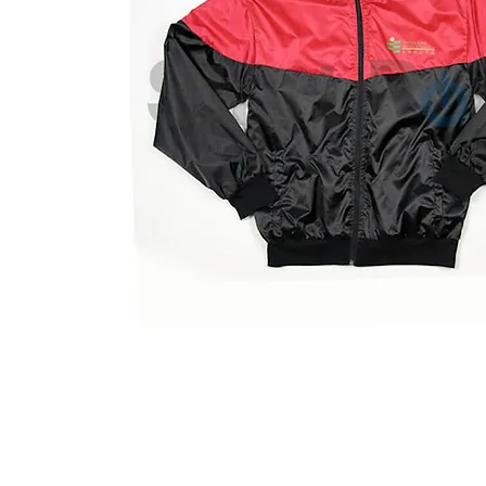
Start Point Uniform 本公
營業時間: 星期一至五 10:30a.m. - 6:00pm (12:30 - 1:30 午飯) ; 
Tel: 2345 6619 Whatsapp: 9666 3414 Fax: 3543 0929
Email: info@startpoint.hk
地址: 九龍 新蒲崗七寶街 1 號 東傲 25 樓 2503 室 (如需親臨陳列室, 