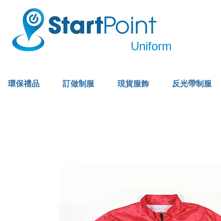
Uniform
環保禮品
訂做制服
現貨服飾
反光帶制服