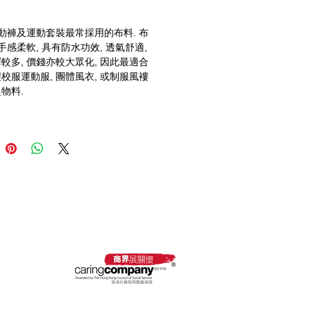
運動褲及運動套裝最常採用的布料. 布
手感柔軟, 具有防水功效, 透氣舒適, 
較多, 價錢亦較大眾化, 因此最適合
校服運動服, 團體風衣, 或制服風褸
物料.
 採購卡