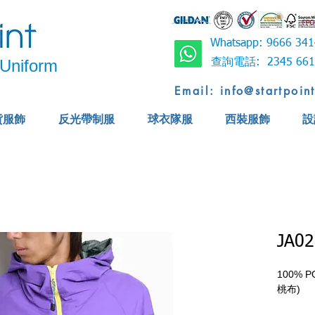
Whatsapp: 9666 
Uniform
查詢電話: 2345 6
Email: info@startpoin
貨服飾
反光帶制服
球衣隊服
西裝服飾
設
JA02
100%