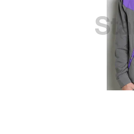
Start Point U
營業時間: 星期一至五 10:30a.m. - 6:00pm
Tel: 2345 6619 Whatsapp: 9666 3414
Email: info@startpoint.hk
地址: 九龍 新蒲崗七寶街 1 號 東傲 25 樓