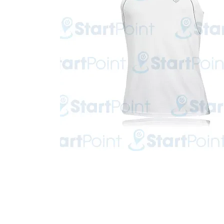
Start Point Uniform 本公
營業時間: 星期一至五 10:30a.m. - 6:00pm (12:30 - 1:30 午飯) ; 
Tel: 2345 6619 Whatsapp: 9666 3414 Fax: 3543 0929
Email: info@startpoint.hk
地址: 九龍 新蒲崗七寶街 1 號 東傲 25 樓 2503 室 (如需親臨陳列室, 