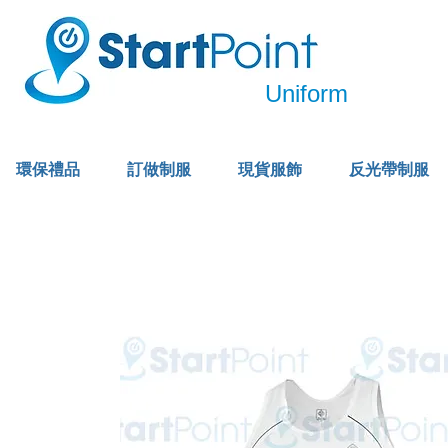
Uniform
環保禮品
訂做制服
現貨服飾
反光帶制服