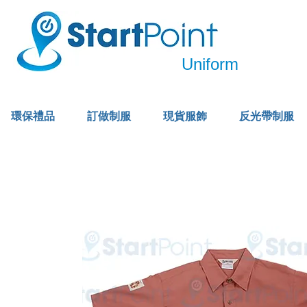
Uniform
環保禮品
訂做制服
現貨服飾
反光帶制服