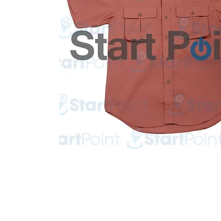
Start Point Uniform 本公
營業時間: 星期一至五 10:30a.m. - 6:00pm (12:30 - 1:30 午飯) ; 
Tel: 2345 6619 Whatsapp: 9666 3414 Fax: 3543 0929
Email: info@startpoint.hk
地址: 九龍 新蒲崗七寶街 1 號 東傲 25 樓 2503 室 (如需親臨陳列室, 