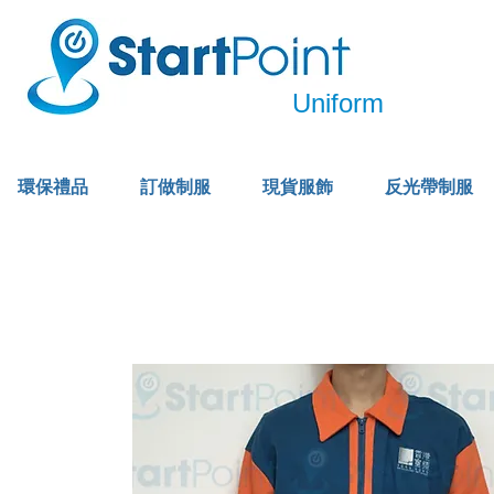
Uniform
環保禮品
訂做制服
現貨服飾
反光帶制服