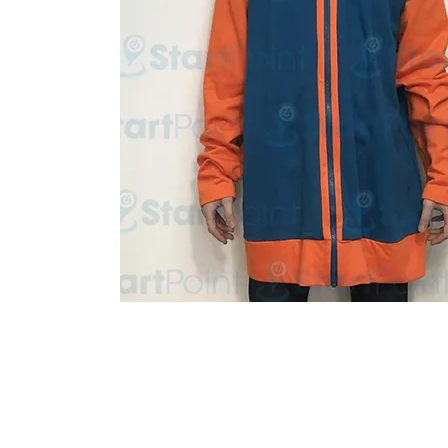
Start Point Uniform 本公
營業時間: 星期一至五 10:30a.m. - 6:00pm (12:30 - 1:30 午飯) ; 
Tel: 2345 6619 Whatsapp: 9666 3414 Fax: 3543 0929
Email: info@startpoint.hk
地址: 九龍 新蒲崗七寶街 1 號 東傲 25 樓 2503 室 (如需親臨陳列室, 