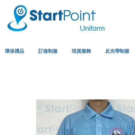
Uniform
環保禮品
訂做制服
現貨服飾
反光帶制服