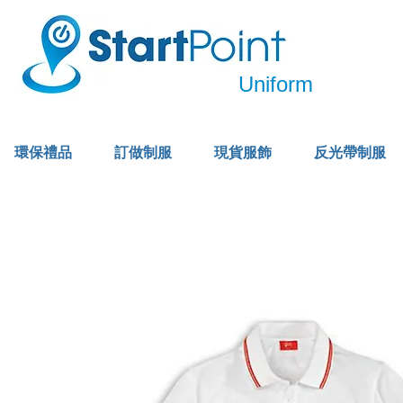
Uniform
環保禮品
訂做制服
現貨服飾
反光帶制服