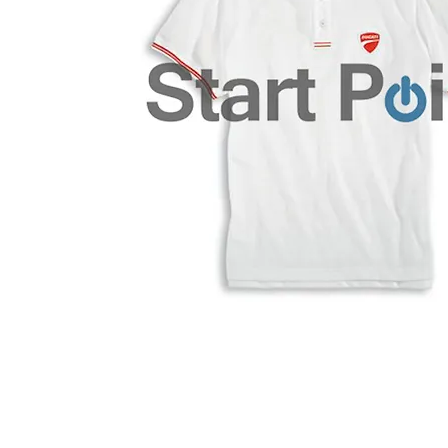
Start Point Uniform 本公
營業時間: 星期一至五 10:30a.m. - 6:00pm (12:30 - 1:30 午飯) ; 
Tel: 2345 6619 Whatsapp: 9666 3414 Fax: 3543 0929
Email: info@startpoint.hk
地址: 九龍 新蒲崗七寶街 1 號 東傲 25 樓 2503 室 (如需親臨陳列室, 