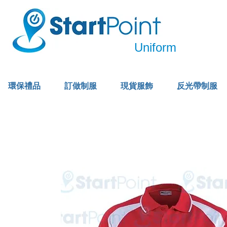
Uniform
環保禮品
訂做制服
現貨服飾
反光帶制服