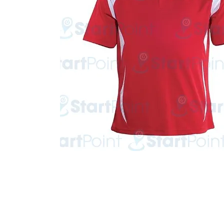
Start Point Uniform 本公
營業時間: 星期一至五 10:30a.m. - 6:00pm (12:30 - 1:30 午飯) ; 