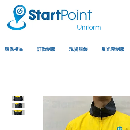
Uniform
環保禮品
訂做制服
現貨服飾
反光帶制服