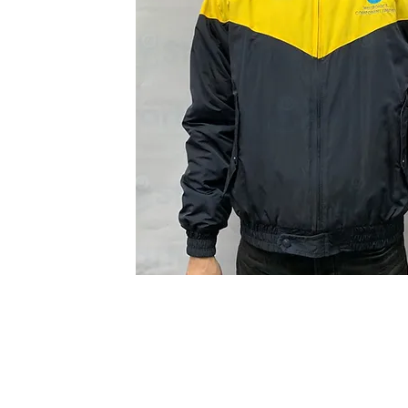
Start Point Uniform 本公
營業時間: 星期一至五 10:30a.m. - 6:00pm (12:30 - 1:30 午飯) ; 
Tel: 2345 6619 Whatsapp: 9666 3414 Fax: 3543 0929
Email: info@startpoint.hk
地址: 九龍 新蒲崗七寶街 1 號 東傲 25 樓 2503 室 (如需親臨陳列室, 