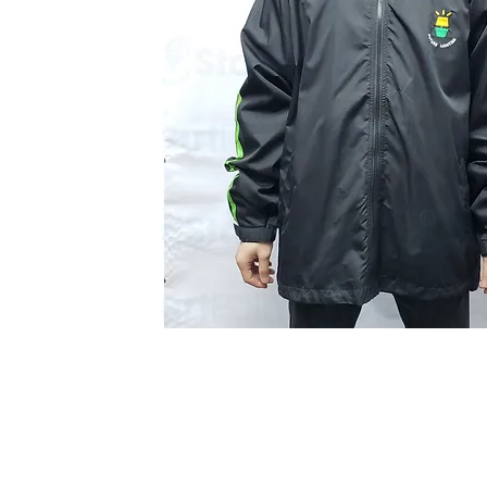
Start Point Uniform 本公
營業時間: 星期一至五 10:30a.m. - 6:00pm (12:30 - 1:30 午飯) ; 
Tel: 2345 6619 Whatsapp: 9666 3414 Fax: 3543 0929
Email: info@startpoint.hk
地址: 九龍 新蒲崗七寶街 1 號 東傲 25 樓 2503 室 (如需親臨陳列室, 