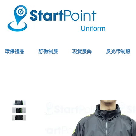
Uniform
環保禮品
訂做制服
現貨服飾
反光帶制服