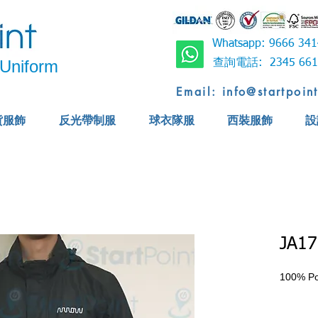
Whatsapp: 9666 
Uniform
查詢電話: 2345 6
Email: info@startpoin
貨服飾
反光帶制服
球衣隊服
西裝服飾
設
JA17