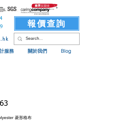
3414
報價查詢
619
t.hk
計服務
關於我們
Blog
63