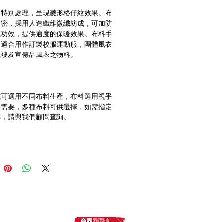
過特別處理，呈現菱形格仔紋效果。布
結密，採用人造纖維微纖紡成，可加防
風功效，提供適度的保暖效果。布料手
，適合用作訂製校服運動服，團體風衣
式可選用不同布料生產，布料選用視乎
際需要，多種布料可供選擇，如需指定